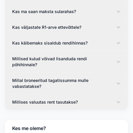
Kas ma saan maksta sularahas?
Kas väljastate R1-arve ettevõttele?
Kas käibemaks sisaldub rendihinnas?
Millised kulud võivad lisanduda rendi
põhihinnale?
Millal broneeritud tagatissumma mulle
vabastatakse?
Millises valuutas rent tasutakse?
Kes me oleme?