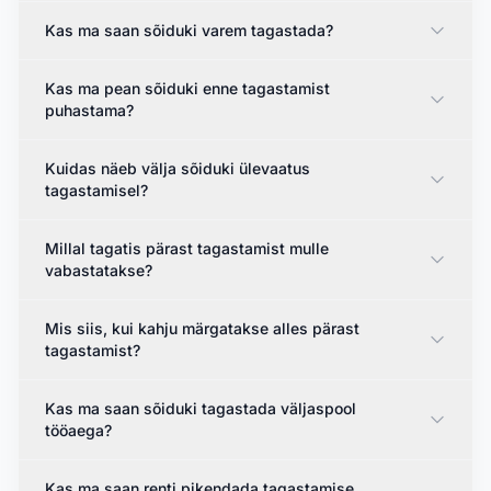
Kas ma saan sõiduki varem tagastada?
Kas ma pean sõiduki enne tagastamist
puhastama?
Kuidas näeb välja sõiduki ülevaatus
tagastamisel?
Millal tagatis pärast tagastamist mulle
vabastatakse?
Mis siis, kui kahju märgatakse alles pärast
tagastamist?
Kas ma saan sõiduki tagastada väljaspool
tööaega?
Kas ma saan renti pikendada tagastamise