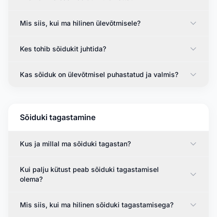
Mis siis, kui ma hilinen ülevõtmisele?
Kes tohib sõidukit juhtida?
Kas sõiduk on ülevõtmisel puhastatud ja valmis?
Sõiduki tagastamine
Kus ja millal ma sõiduki tagastan?
Kui palju kütust peab sõiduki tagastamisel
olema?
Mis siis, kui ma hilinen sõiduki tagastamisega?