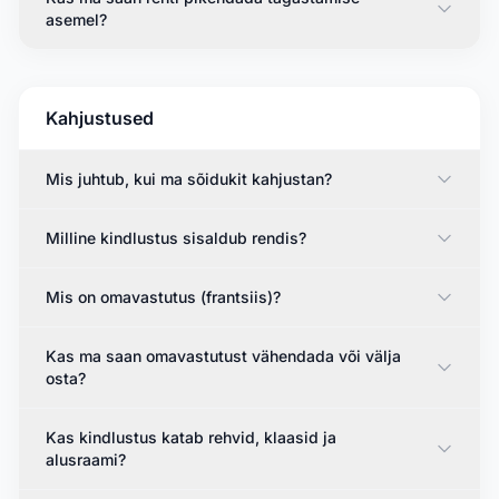
asemel?
Kahjustused
Mis juhtub, kui ma sõidukit kahjustan?
Milline kindlustus sisaldub rendis?
Mis on omavastutus (frantsiis)?
Kas ma saan omavastutust vähendada või välja
osta?
Kas kindlustus katab rehvid, klaasid ja
alusraami?