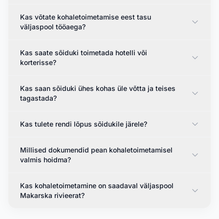
Kas võtate kohaletoimetamise eest tasu
väljaspool tööaega?
Kas saate sõiduki toimetada hotelli või
korterisse?
Kas saan sõiduki ühes kohas üle võtta ja teises
tagastada?
Kas tulete rendi lõpus sõidukile järele?
Millised dokumendid pean kohaletoimetamisel
valmis hoidma?
Kas kohaletoimetamine on saadaval väljaspool
Makarska rivieerat?