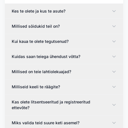
Kes te olete ja kus te asute?
Millised sõidukid teil on?
Kui kaua te olete tegutsenud?
Kuidas saan teiega ühendust võtta?
Millised on teie lahtiolekuajad?
Milliseid keeli te räägite?
Kas olete litsentseeritud ja registreeritud
ettevõte?
Miks valida teid suure keti asemel?