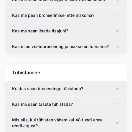
Kas ma pean broneerimisel ette maksma?
Kas ma saan lisada lisajuhi?
Kas minu veebibroneering ja makse on turvaline?
Tühistamine
Kuidas saan broneeringu tühistada?
Kas ma saan tasuta tühistada?
Mis siis, kui tühistan vähem kui 48 tundi enne
rendi algust?