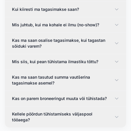
Kui kiiresti ma tagasimakse saan?
Mis juhtub, kui ma kohale ei ilmu (no-show)?
Kas ma saan osalise tagasimakse, kui tagastan
sõiduki varem?
Mis siis, kui pean tühistama ilmastiku tõttu?
Kas ma saan tasutud summa vautšerina
tagasimakse asemel?
Kas on parem broneeringut muuta või tühistada?
Kellele pöördun tühistamiseks väljaspool
tööaega?