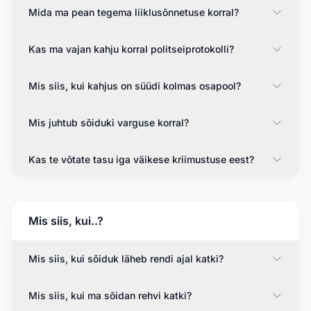
Mida ma pean tegema liiklusõnnetuse korral?
Kas ma vajan kahju korral politseiprotokolli?
Mis siis, kui kahjus on süüdi kolmas osapool?
Mis juhtub sõiduki varguse korral?
Kas te võtate tasu iga väikese kriimustuse eest?
Mis siis, kui..?
Mis siis, kui sõiduk läheb rendi ajal katki?
Mis siis, kui ma sõidan rehvi katki?