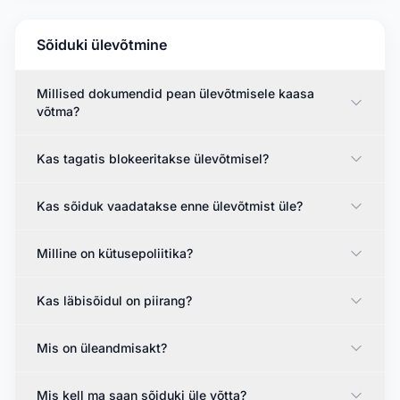
Sõiduki ülevõtmine
Millised dokumendid pean ülevõtmisele kaasa
võtma?
Kas tagatis blokeeritakse ülevõtmisel?
Kas sõiduk vaadatakse enne ülevõtmist üle?
Milline on kütusepoliitika?
Kas läbisõidul on piirang?
Mis on üleandmisakt?
Mis kell ma saan sõiduki üle võtta?