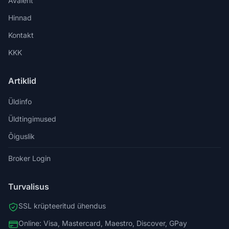
Avaleht
Hinnad
Kontakt
KKK
Artiklid
Üldinfo
Üldtingimused
Õiguslik
Broker Login
Turvalisus
SSL krüpteeritud ühendus
Online: Visa, Mastercard, Maestro, Discover, GPay