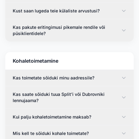
Kust saan lugeda teie külaliste arvustusi?
Kas pakute eritingimusi pikemale rendile või
püsiklientidele?
Kohaletoimetamine
Kas toimetate sõiduki minu aadressile?
Kas saate sõiduki tuua Split'i või Dubrovniki
lennujaama?
Kui palju kohaletoimetamine maksab?
Mis kell te sõiduki kohale toimetate?