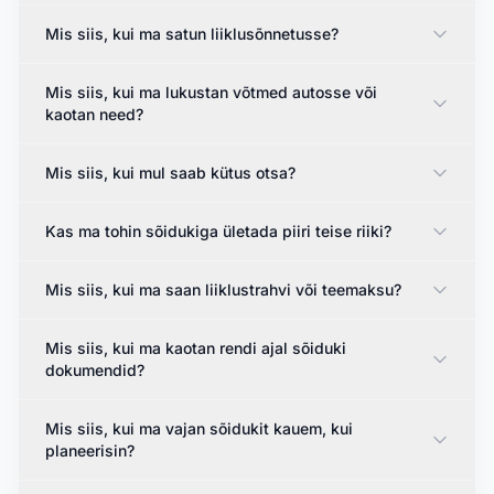
Mis siis, kui ma satun liiklusõnnetusse?
Mis siis, kui ma lukustan võtmed autosse või
kaotan need?
Mis siis, kui mul saab kütus otsa?
Kas ma tohin sõidukiga ületada piiri teise riiki?
Mis siis, kui ma saan liiklustrahvi või teemaksu?
Mis siis, kui ma kaotan rendi ajal sõiduki
dokumendid?
Mis siis, kui ma vajan sõidukit kauem, kui
planeerisin?