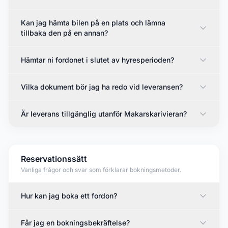
Kan jag hämta bilen på en plats och lämna
tillbaka den på en annan?
Hämtar ni fordonet i slutet av hyresperioden?
Vilka dokument bör jag ha redo vid leveransen?
Är leverans tillgänglig utanför Makarskarivieran?
Reservationssätt
Vanliga frågor och svar som förklarar bokningsmetoder.
Hur kan jag boka ett fordon?
Får jag en bokningsbekräftelse?