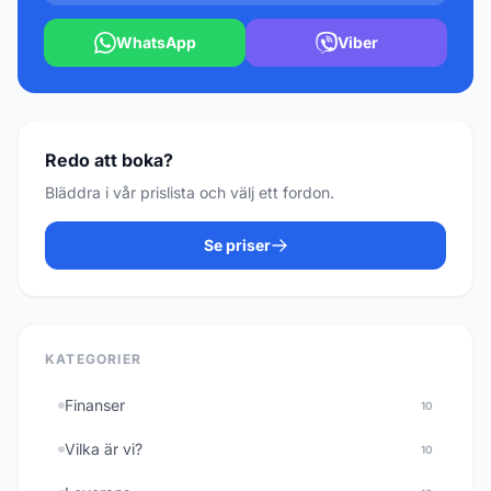
WhatsApp
Viber
Redo att boka?
Bläddra i vår prislista och välj ett fordon.
Se priser
KATEGORIER
Finanser
10
Vilka är vi?
10