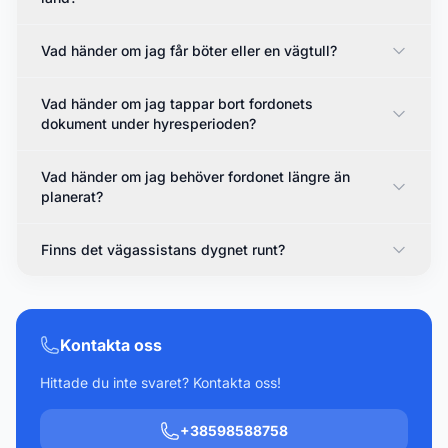
Vad händer om jag får böter eller en vägtull?
Vad händer om jag tappar bort fordonets
dokument under hyresperioden?
Vad händer om jag behöver fordonet längre än
planerat?
Finns det vägassistans dygnet runt?
Kontakta oss
Hittade du inte svaret? Kontakta oss!
+38598588758