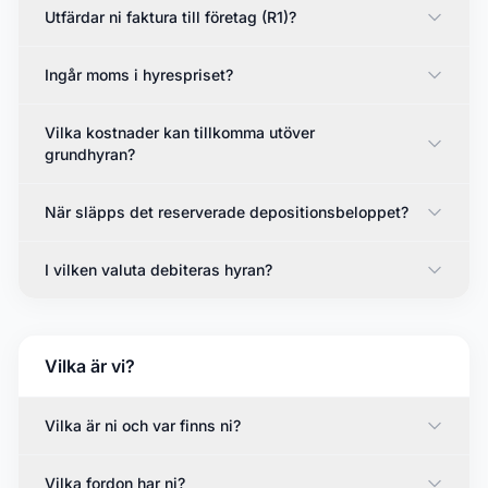
Utfärdar ni faktura till företag (R1)?
Ingår moms i hyrespriset?
Vilka kostnader kan tillkomma utöver
grundhyran?
När släpps det reserverade depositionsbeloppet?
I vilken valuta debiteras hyran?
Vilka är vi?
Vilka är ni och var finns ni?
Vilka fordon har ni?