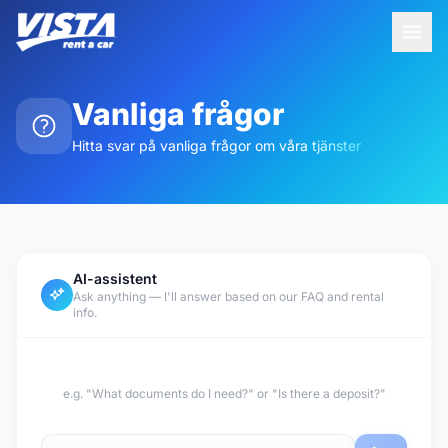
Vanliga frågor
Hitta svar på vanliga frågor om våra tjänster
AI-assistent
Ask anything — I'll answer based on our FAQ and rental
info.
e.g. "What documents do I need?" or "Is there a deposit?"