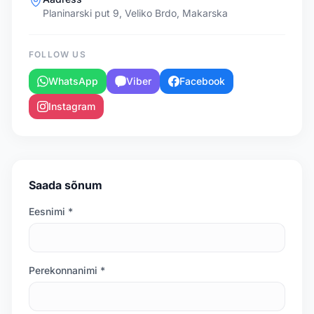
Planinarski put 9, Veliko Brdo, Makarska
FOLLOW US
WhatsApp
Viber
Facebook
Instagram
Saada sõnum
Eesnimi *
Perekonnanimi *