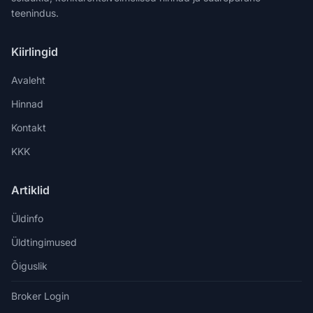
teenindus.
Kiirlingid
Avaleht
Hinnad
Kontakt
KKK
Artiklid
Üldinfo
Üldtingimused
Õiguslik
Broker Login