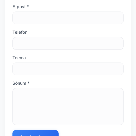
E-post *
Telefon
Teema
Sõnum *