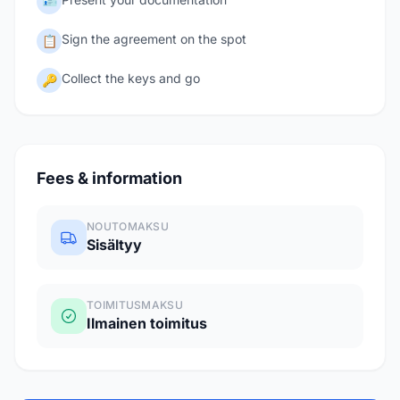
🪪
Sign the agreement on the spot
📋
Collect the keys and go
🔑
Fees & information
NOUTOMAKSU
Sisältyy
TOIMITUSMAKSU
Ilmainen toimitus