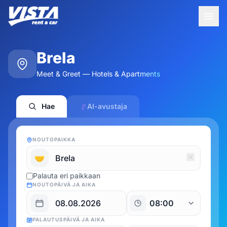
Brela
Meet & Greet — Hotels & Apartments
Hae
AI-avustaja
NOUTOPAIKKA
🤝
Palauta eri paikkaan
NOUTOPÄIVÄ JA AIKA
PALAUTUSPÄIVÄ JA AIKA