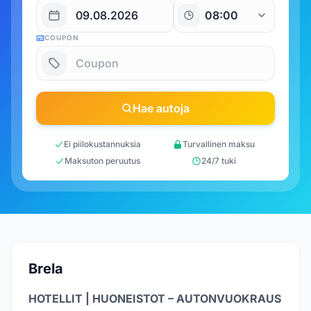
COUPON
Hae autoja
Ei piilokustannuksia
Turvallinen maksu
Maksuton peruutus
24/7 tuki
Brela
HOTELLIT | HUONEISTOT – AUTONVUOKRAUS