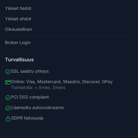
Yleiset tiedot
Yleiset ehdot
Oikeudellinen
Broker Login
Turvallisuus
SSL salattu yhteys
Online: Visa, Mastercard, Maestro, Discover, GPay
Toimistolla: + Amex, Diners
PCI DSS compliant
Lisensoitu autovuokraamo
GDPR tietosuoja