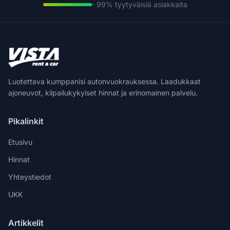
· 99% tyytyväisiä asiakkaita
Luotettava kumppanisi autonvuokrauksessa. Laadukkaat
ajoneuvot, kilpailukykyiset hinnat ja erinomainen palvelu.
Pikalinkit
Etusivu
Hinnat
Yhteystiedot
UKK
Artikkelit