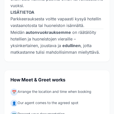
vuoksi.
LISÄTIETOA
Parkkeerauksesta voitte vapaasti kysyä hotellin
vastaanotosta tai huoneiston isännältä.
Meidän
autonvuokrauksemme
on räätälöity
hotellien ja huoneistojen vieraille –
yksinkertainen, joustava ja
edullinen
, jotta
matkastanne tulisi mahdollisimman miellyttävä.
How Meet & Greet works
Arrange the location and time when booking
📅
Our agent comes to the agreed spot
👤
Present your documentation