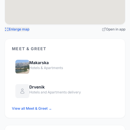
Enlarge map
Open in app
MEET & GREET
Makarska
Hotels & Apartments
Drvenik
Hotels and Apartments delivery
View all Meet & Greet →