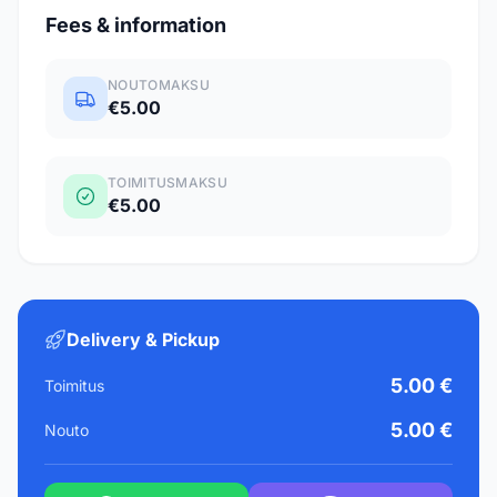
Fees & information
NOUTOMAKSU
€5.00
TOIMITUSMAKSU
€5.00
Delivery & Pickup
5.00 €
Toimitus
5.00 €
Nouto