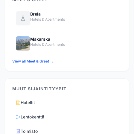
Brela
Hotels & Apartments
Makarska
Hotels & Apartments
View all Meet & Greet →
MUUT SIJAINTITYYPIT
Hotellit
Lentokenttä
Toimisto