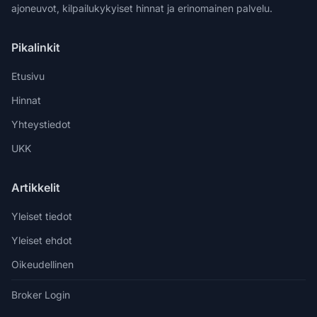
ajoneuvot, kilpailukykyiset hinnat ja erinomainen palvelu.
Pikalinkit
Etusivu
Hinnat
Yhteystiedot
UKK
Artikkelit
Yleiset tiedot
Yleiset ehdot
Oikeudellinen
Broker Login