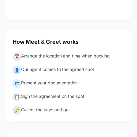
How Meet & Greet works
Arrange the location and time when booking
📅
Our agent comes to the agreed spot
👤
Present your documentation
🪪
Sign the agreement on the spot
📋
Collect the keys and go
🔑