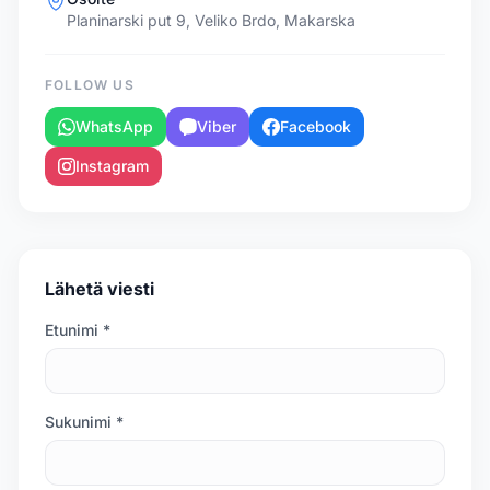
Planinarski put 9, Veliko Brdo, Makarska
FOLLOW US
WhatsApp
Viber
Facebook
Instagram
Lähetä viesti
Etunimi *
Sukunimi *