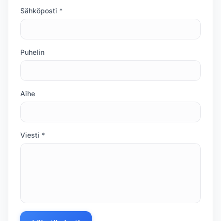
Sähköposti *
Puhelin
Aihe
Viesti *