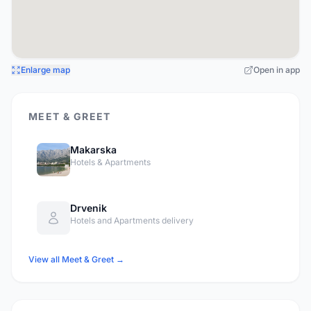
Enlarge map
Open in app
MEET & GREET
Makarska
Hotels & Apartments
Drvenik
Hotels and Apartments delivery
View all Meet & Greet →