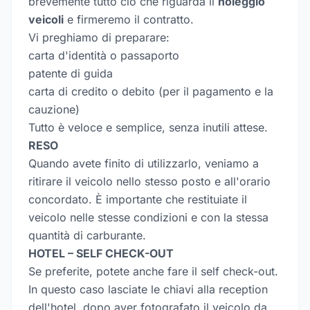
brevemente tutto ciò che riguarda il
noleggio
veicoli
e firmeremo il contratto.
Vi preghiamo di preparare:
carta d'identità o passaporto
patente di guida
carta di credito o debito (per il pagamento e la
cauzione)
Tutto è veloce e semplice, senza inutili attese.
RESO
Quando avete finito di utilizzarlo, veniamo a
ritirare il veicolo nello stesso posto e all'orario
concordato. È importante che restituiate il
veicolo nelle stesse condizioni e con la stessa
quantità di carburante.
HOTEL – SELF CHECK-OUT
Se preferite, potete anche fare il self check-out.
In questo caso lasciate le chiavi alla reception
dell'hotel, dopo aver fotografato il veicolo da