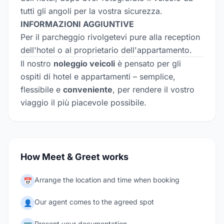
tutti gli angoli per la vostra sicurezza.
INFORMAZIONI AGGIUNTIVE
Per il parcheggio rivolgetevi pure alla reception
dell'hotel o al proprietario dell'appartamento.
Il nostro
noleggio veicoli
è pensato per gli
ospiti di hotel e appartamenti – semplice,
flessibile e
conveniente
, per rendere il vostro
viaggio il più piacevole possibile.
How Meet & Greet works
Arrange the location and time when booking
📅
Our agent comes to the agreed spot
👤
Present your documentation