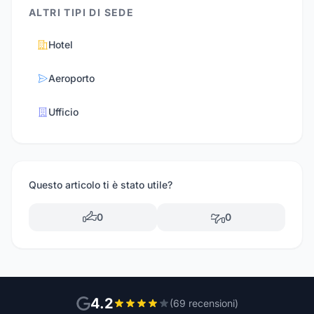
ALTRI TIPI DI SEDE
Hotel
Aeroporto
Ufficio
Questo articolo ti è stato utile?
0
0
4.2
(69 recensioni)