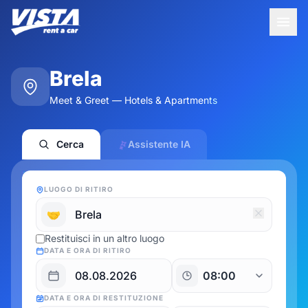
Brela
Meet & Greet — Hotels & Apartments
Cerca
Assistente IA
LUOGO DI RITIRO
🤝
Restituisci in un altro luogo
DATA E ORA DI RITIRO
DATA E ORA DI RESTITUZIONE