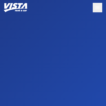
Uusi varaus Ranska
4 tuntia sitten