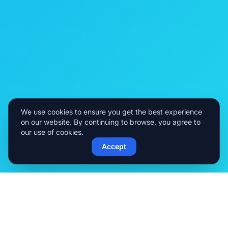
We use cookies to ensure you get the best experience
on our website. By continuing to browse, you agree to
our use of cookies.
Accept
Ajoneuvokantamme
VALITSE LAAJASTA AJONEUVOVALIKOIMASTAMME
Käytä hakumoduulia tarkan hinnan saamiseksi ajanjaksollesi.