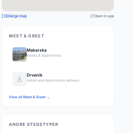
Enlarge map
Open in app
MEET & GREET
Makarska
Hotels & Apartments
Drvenik
Hotels and Apartments delivery
View all Meet & Greet →
ANDRE STEDSTYPER