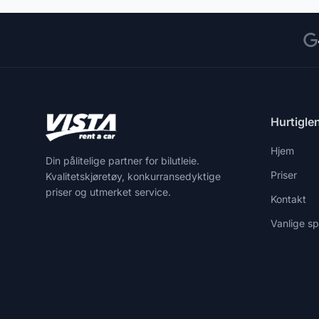
Hurtigle
Hjem
Din pålitelige partner for bilutleie.
Priser
Kvalitetskjøretøy, konkurransedyktige
priser og utmerket service.
Kontakt
Vanlige s