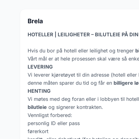
Brela
HOTELLER | LEILIGHETER – BILUTLEIE PÅ D
Hvis du bor på hotell eller leilighet og trenger
b
Vårt mål er at hele prosessen skal være så enk
LEVERING
Vi leverer kjøretøyet til din adresse (hotell eller 
denne måten sparer du tid og får en
billigere l
HENTING
Vi møtes med deg foran eller i lobbyen til hotellet
bilutleie
og signerer kontrakten.
Vennligst forbered:
personlig ID eller pass
førerkort