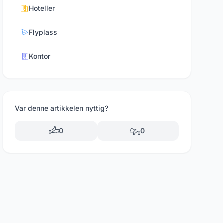
Hoteller
Flyplass
Kontor
Var denne artikkelen nyttig?
0
0