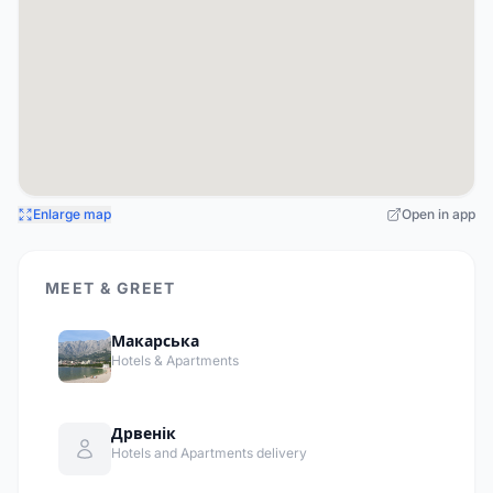
Enlarge map
Open in app
MEET & GREET
Макарська
Hotels & Apartments
Дрвенік
Hotels and Apartments delivery