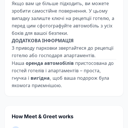
Якщо вам це більше підходить, ви можете
зробити самостійне повернення. У цьому
випадку залиште ключі на рецепції готелю, а
перед цим сфотографуйте автомобіль з усіх
боків для вашої безпеки.
ДОДАТКОВА ІНФОРМАЦІЯ
З приводу парковки звертайтеся до рецепції
готелю або господаря апартаментів.
Наша
оренда автомобілів
пристосована до
гостей готелів і апартаментів – проста,
гнучка і
вигідна
, щоб ваша подорож була
якомога приємнішою.
How Meet & Greet works