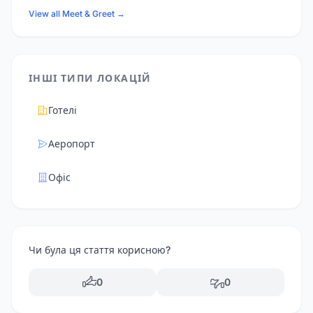
View all Meet & Greet →
ІНШІ ТИПИ ЛОКАЦІЙ
Готелі
Аеропорт
Офіс
Чи була ця стаття корисною?
0
0