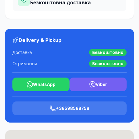
Безкоштовна доставка
Delivery & Pickup
Доставка
Безкоштовно
Отримання
Безкоштовно
WhatsApp
Viber
+38598588758