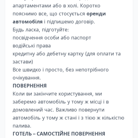
апартаментами або в холі. Коротко
пояснимо все, що стосується
оренди
автомобіля
і підпишемо договір.
Будь ласка, підготуйте:
посвідчення особи або паспорт
водійські права
кредитну або дебетну картку (для оплати та
застави)
Все швидко і просто, без непотрібного
очікування.
ПОВЕРНЕННЯ
Коли ви закінчите користування, ми
заберемо автомобіль у тому ж місці і в
домовлений час. Важливо повернути
автомобіль у тому ж стані і з тією ж кількістю
палива.
ГОТЕЛЬ – САМОСТІЙНЕ ПОВЕРНЕННЯ