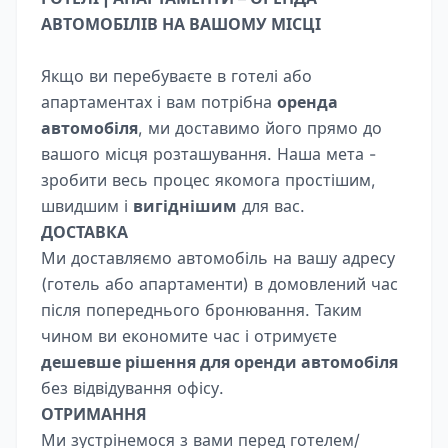
АВТОМОБІЛІВ НА ВАШОМУ МІСЦІ
Якщо ви перебуваєте в готелі або
апартаментах і вам потрібна
оренда
автомобіля
, ми доставимо його прямо до
вашого місця розташування. Наша мета -
зробити весь процес якомога простішим,
швидшим і
вигіднішим
для вас.
ДОСТАВКА
Ми доставляємо автомобіль на вашу адресу
(готель або апартаменти) в домовлений час
після попереднього бронювання. Таким
чином ви економите час і отримуєте
дешевше рішення для оренди автомобіля
без відвідування офісу.
ОТРИМАННЯ
Ми зустрінемося з вами перед готелем/