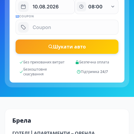
COUPON
Шукати авто
Без прихованих витрат
Безпечна оплата
Безкоштовне
Підтримка 24/7
скасування
Брела
ГОТЕЛІ | АПАРТАМЕНТИ – ОРЕНДА