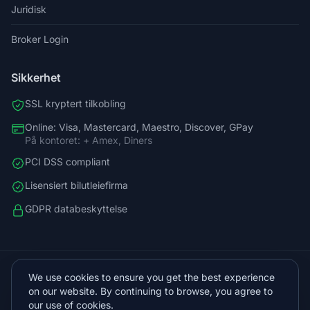
Juridisk
Broker Login
Sikkerhet
SSL kryptert tilkobling
Online: Visa, Mastercard, Maestro, Discover, GPay
På kontoret: + Amex, Diners
PCI DSS compliant
Lisensiert bilutleiefirma
GDPR databeskyttelse
+38598588758
We use cookies to ensure you get the best experience
info@vista.hr
on our website. By continuing to browse, you agree to
Planinarski put 9, Veliko Brdo, Makarska
our use of cookies.