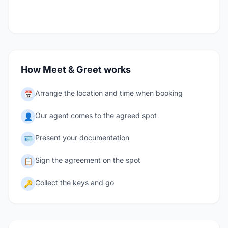
How Meet & Greet works
Arrange the location and time when booking
📅
Our agent comes to the agreed spot
👤
Present your documentation
🪪
Sign the agreement on the spot
📋
Collect the keys and go
🔑