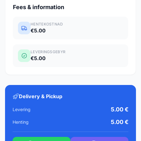
Fees & information
HENTEKOSTNAD
€5.00
LEVERINGSGEBYR
€5.00
Delivery & Pickup
5.00 €
Levering
5.00 €
Henting