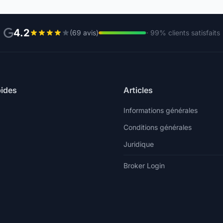
4.2
(69 avis)
· 99% clients satisfaits
pides
Articles
Informations générales
Conditions générales
Juridique
Broker Login