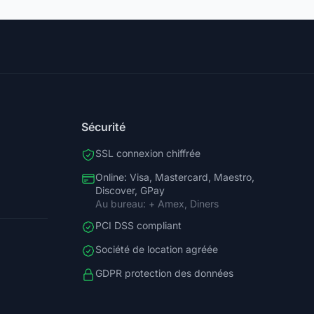
Sécurité
SSL connexion chiffrée
Online: Visa, Mastercard, Maestro,
Discover, GPay
Au bureau: + Amex, Diners
PCI DSS compliant
Société de location agréée
GDPR protection des données