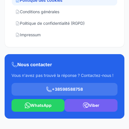
Politique des cookies
Conditions générales
Politique de confidentialité (RGPD)
Impressum
Nous contacter
Vous n'avez pas trouvé la réponse ? Contactez-nous !
+38598588758
WhatsApp
Viber