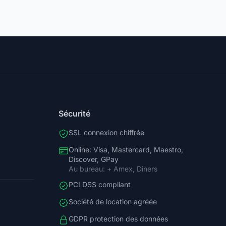
Sécurité
SSL connexion chiffrée
Online: Visa, Mastercard, Maestro,
Discover, GPay
Au bureau: + Amex, Diners
PCI DSS compliant
Société de location agréée
GDPR protection des données