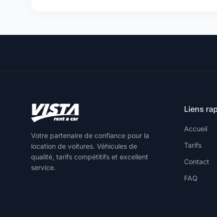
Liens ra
Accueil
Votre partenaire de confiance pour la
Tarifs
location de voitures. Véhicules de
qualité, tarifs compétitifs et excellent
Contact
service.
FAQ