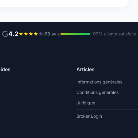
4.2
(69 avis)
· 99% clients satisfaits
pides
Articles
Informations générales
Conditions générales
Juridique
Broker Login