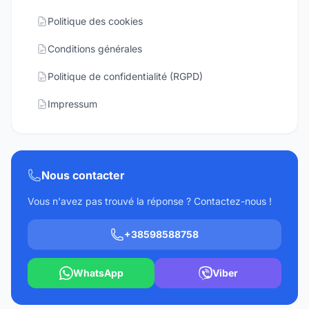
Politique des cookies
Conditions générales
Politique de confidentialité (RGPD)
Impressum
Nous contacter
Vous n'avez pas trouvé la réponse ? Contactez-nous !
+38598588758
WhatsApp
Viber