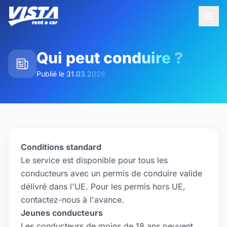
Qui peut conduire ?
Publié le
31.03.2026
Conditions standard
Le service est disponible pour tous les
conducteurs avec un permis de conduire valide
délivré dans l'UE. Pour les permis hors UE,
contactez-nous à l'avance.
Jeunes conducteurs
Les conducteurs de moins de 18 ans peuvent