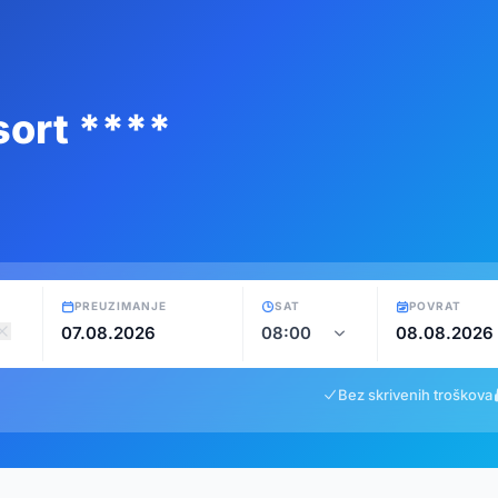
ort ****
PREUZIMANJE
SAT
POVRAT
Bez skrivenih troškova