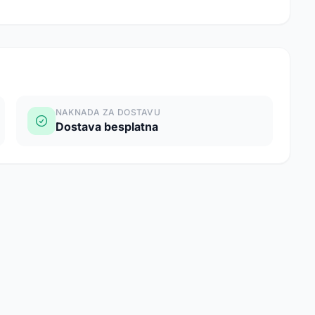
NAKNADA ZA DOSTAVU
Dostava besplatna