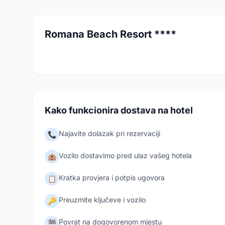
Romana Beach Resort ****
Kako funkcionira dostava na hotel
Najavite dolazak pri rezervaciji
📞
Vozilo dostavimo pred ulaz vašeg hotela
🏨
Kratka provjera i potpis ugovora
📋
Preuzmite ključeve i vozilo
🔑
Povrat na dogovorenom mjestu
🏁