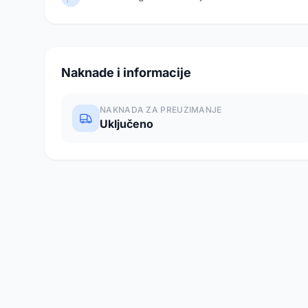
Naknade i informacije
NAKNADA ZA PREUZIMANJE
Uključeno