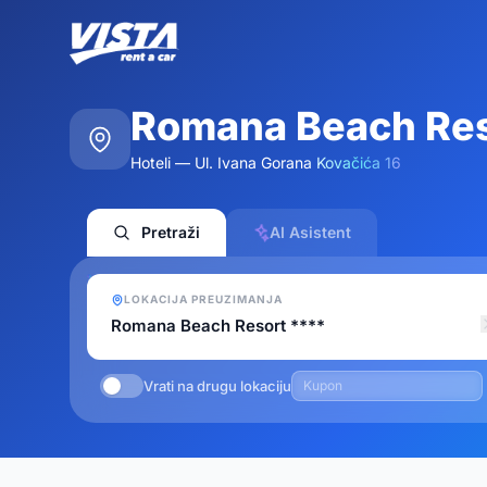
Romana Beach Res
Hoteli — Ul. Ivana Gorana Kovačića 16
Pretraži
AI Asistent
LOKACIJA PREUZIMANJA
Vrati na drugu lokaciju