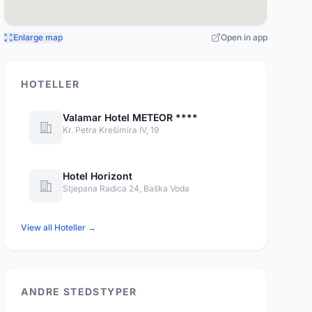
Enlarge map
Open in app
HOTELLER
Valamar Hotel METEOR ****
Kr. Petra Krešimira IV, 19
Hotel Horizont
Stjepana Radica 24, Baška Voda
View all Hoteller →
ANDRE STEDSTYPER