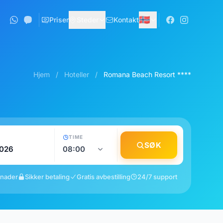
🇳🇴
Priser
Steder
Kontakt
Hjem
/
Hoteller
/
Romana Beach Resort ****
TIME
SØK
tnader
Sikker betaling
Gratis avbestilling
24/7 support