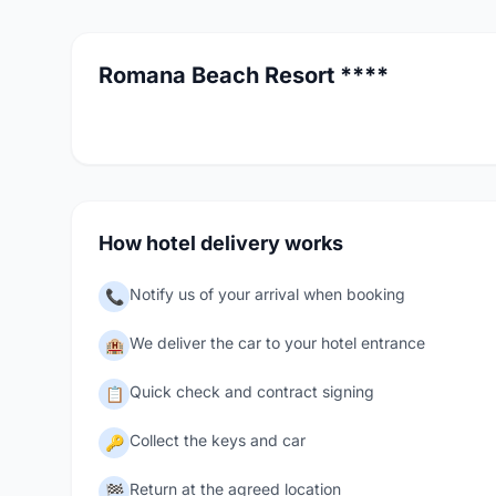
Romana Beach Resort ****
How hotel delivery works
Notify us of your arrival when booking
📞
We deliver the car to your hotel entrance
🏨
Quick check and contract signing
📋
Collect the keys and car
🔑
Return at the agreed location
🏁