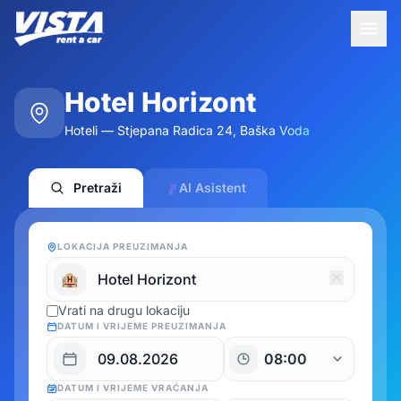
Hotel Horizont
Hoteli — Stjepana Radica 24, Baška Voda
Pretraži
AI Asistent
LOKACIJA PREUZIMANJA
🏨
Vrati na drugu lokaciju
DATUM I VRIJEME PREUZIMANJA
DATUM I VRIJEME VRAĆANJA