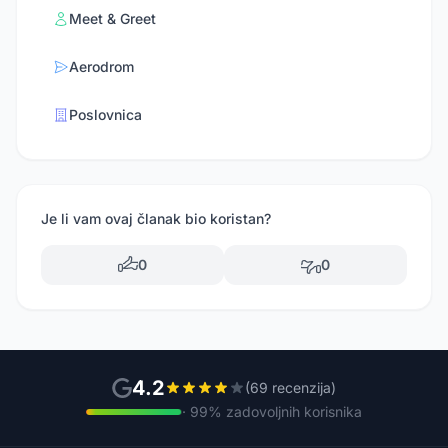
Meet & Greet
Aerodrom
Poslovnica
Je li vam ovaj članak bio koristan?
0
0
4.2
(69 recenzija)
· 99% zadovoljnih korisnika