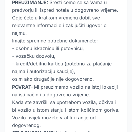
PREUZIMANJE:
Sresti ćemo se sa Vama u
predvorju ili ispred hotela u dogovreno vrijeme.
Gdje ćete u kratkom vremenu dobit sve
relevantne informacije i zaključiti ugovor o
najmu.
Imajte spremne potrebne dokumenete:
- osobnu iskaznicu ili putovnicu,
- vozačku dozvolu,
- kredit/debitnu karticu (potebno za plaćanje
najma i autorizaciju kaucije),
osim ako drugačije nije dogovoreno.
POVRAT:
Mi preuzimamo vozlio na istoj lokaciji
na isti način i u dogovreno vrijeme.
Kada ste završili sa upotrebom vozila, očkivali
bi vozlio u istom stanju i istom količinom goriva.
Vozilo uvijek možete vratiti i ranije od
dogovrenog.