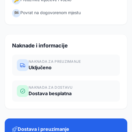
🔑
Povrat na dogovorenom mjestu
🏁
Naknade i informacije
NAKNADA ZA PREUZIMANJE
Uključeno
NAKNADA ZA DOSTAVU
Dostava besplatna
Dostava i preuzimanje