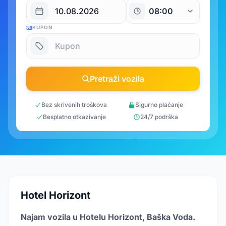
KUPON
Pretraži vozila
Bez skrivenih troškova
Sigurno plaćanje
Besplatno otkazivanje
24/7 podrška
Hotel Horizont
Najam vozila u Hotelu Horizont, Baška Voda.