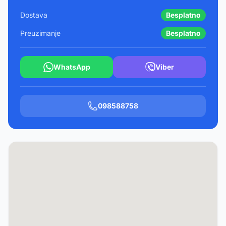
Dostava
Besplatno
Preuzimanje
Besplatno
WhatsApp
Viber
098588758