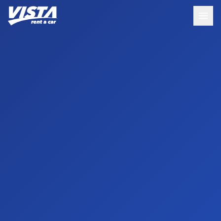
Nova rezervacija iz Ujedinjeno Kraljevstvo
prije 13 sati