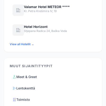
Valamar Hotel METEOR ****
Kr. Petra Krešimira IV, 19
Hotel Horizont
Stjepana Radica 24, Baška Voda
View all Hotellit →
MUUT SIJAINTITYYPIT
Meet & Greet
Lentokenttä
Toimisto