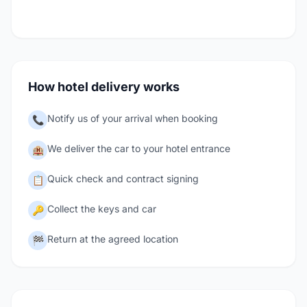
How hotel delivery works
Notify us of your arrival when booking
📞
We deliver the car to your hotel entrance
🏨
Quick check and contract signing
📋
Collect the keys and car
🔑
Return at the agreed location
🏁