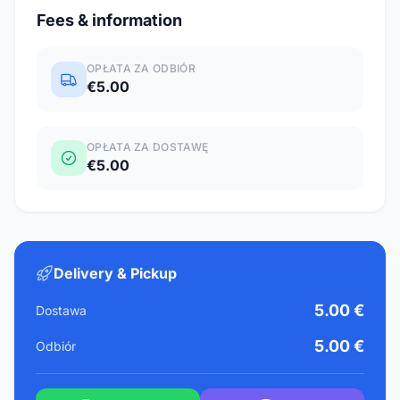
Fees & information
OPŁATA ZA ODBIÓR
€5.00
OPŁATA ZA DOSTAWĘ
€5.00
Delivery & Pickup
5.00 €
Dostawa
5.00 €
Odbiór