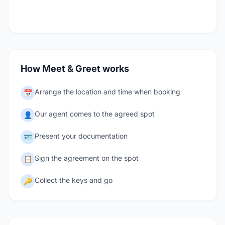
How Meet & Greet works
Arrange the location and time when booking
📅
Our agent comes to the agreed spot
👤
Present your documentation
🪪
Sign the agreement on the spot
📋
Collect the keys and go
🔑