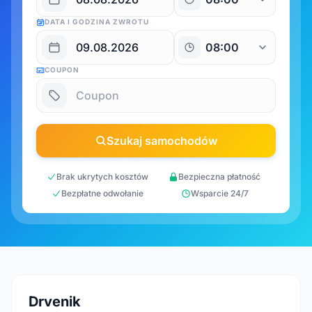
DATA I GODZINA ZWROTU
COUPON
Szukaj samochodów
Brak ukrytych kosztów
Bezpieczna płatność
Bezpłatne odwołanie
Wsparcie 24/7
Drvenik