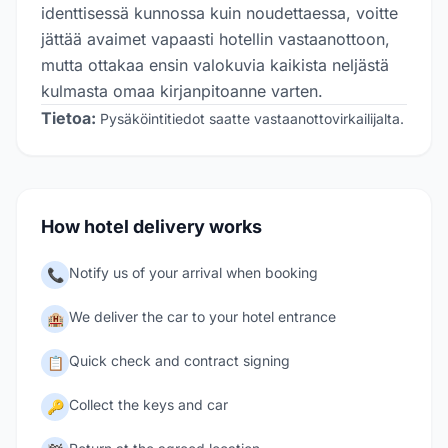
identtisessä kunnossa kuin noudettaessa, voitte
jättää avaimet vapaasti hotellin vastaanottoon,
mutta ottakaa ensin valokuvia kaikista neljästä
kulmasta omaa kirjanpitoanne varten.
Tietoa:
Pysäköintitiedot saatte vastaanottovirkailijalta.
How hotel delivery works
Notify us of your arrival when booking
📞
We deliver the car to your hotel entrance
🏨
Quick check and contract signing
📋
Collect the keys and car
🔑