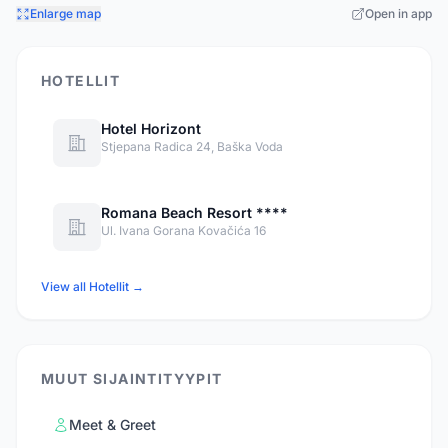
Enlarge map
Open in app
HOTELLIT
Hotel Horizont
Stjepana Radica 24, Baška Voda
Romana Beach Resort ****
Ul. Ivana Gorana Kovačića 16
View all Hotellit →
MUUT SIJAINTITYYPIT
Meet & Greet