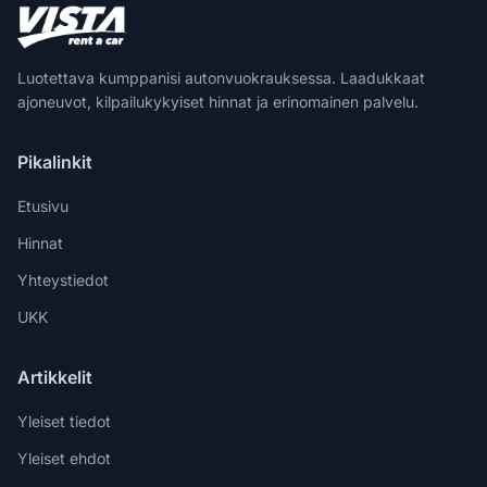
Luotettava kumppanisi autonvuokrauksessa. Laadukkaat
ajoneuvot, kilpailukykyiset hinnat ja erinomainen palvelu.
Pikalinkit
Etusivu
Hinnat
Yhteystiedot
UKK
Artikkelit
Yleiset tiedot
Yleiset ehdot