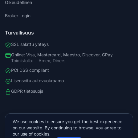
Oikeudellinen
Broker Login
Turvallisuus
SSL salattu yhteys
Online: Visa, Mastercard, Maestro, Discover, GPay
Toimistolla: + Amex, Diners
PCI DSS compliant
Lisensoitu autovuokraamo
GDPR tietosuoja
+38598588758
We use cookies to ensure you get the best experience
info@vista.hr
on our website. By continuing to browse, you agree to
Planinarski put 9, Veliko Brdo, Makarska
our use of cookies.