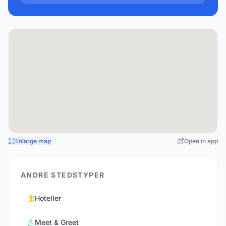
Enlarge map
Open in app
ANDRE STEDSTYPER
Hoteller
Meet & Greet