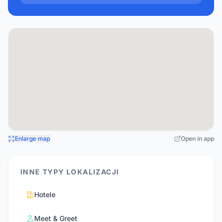
Enlarge map
Open in app
INNE TYPY LOKALIZACJI
Hotele
Meet & Greet