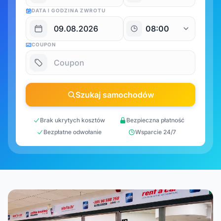
DATA I GODZINA ZWROTU
COUPON
Szukaj samochodów
Brak ukrytych kosztów
Bezpieczna płatność
Bezpłatne odwołanie
Wsparcie 24/7