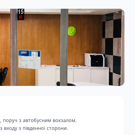
а, поруч з автобусним вокзалом.
з входу з південної сторони.