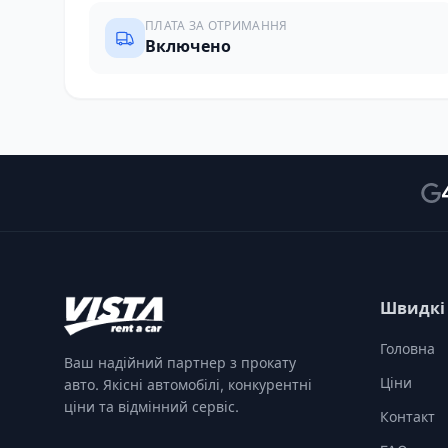
ПЛАТА ЗА ОТРИМАННЯ
Включено
Швидкі
Головна
Ваш надійний партнер з прокату
Ціни
авто. Якісні автомобілі, конкурентні
ціни та відмінний сервіс.
Контакт