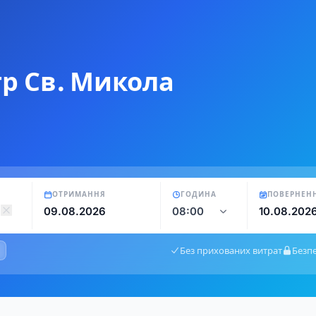
тр Св. Микола
ОТРИМАННЯ
ГОДИНА
ПОВЕРНЕН
Без прихованих витрат
Безп