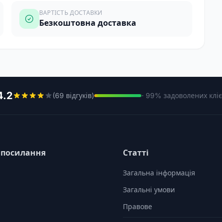
ВАРТІСТЬ ДОСТАВКИ
Безкоштовна доставка
4.2
(69 відгуків)
· 99% задоволених кліє
 посилання
Статті
Загальна інформація
Загальні умови
Правове