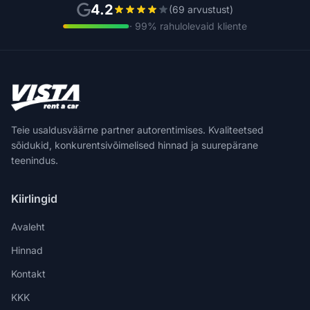
4.2
(69 arvustust)
· 99% rahulolevaid kliente
Teie usaldusväärne partner autorentimises. Kvaliteetsed
sõidukid, konkurentsivõimelised hinnad ja suurepärane
teenindus.
Kiirlingid
Avaleht
Hinnad
Kontakt
KKK