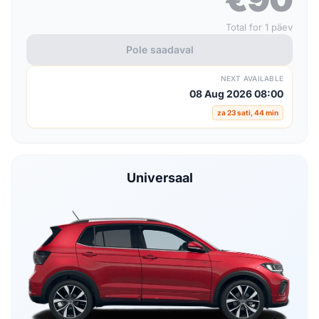
Total for 1 päev
Pole saadaval
NEXT AVAILABLE
08 Aug 2026 08:00
za 23 sati, 44 min
Universaal