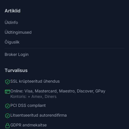
Artiklid
Üldinfo
Üldtingimused
Õiguslik
Broker Login
Turvalisus
SSL krüpteeritud ühendus
Online: Visa, Mastercard, Maestro, Discover, GPay
Kontoris: + Amex, Diners
PCI DSS compliant
Litsentseeritud autorendifirma
GDPR andmekaitse