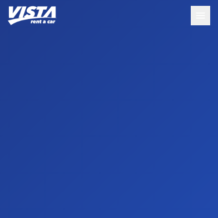
Nuova prenotazione da Francia
1 ora fa