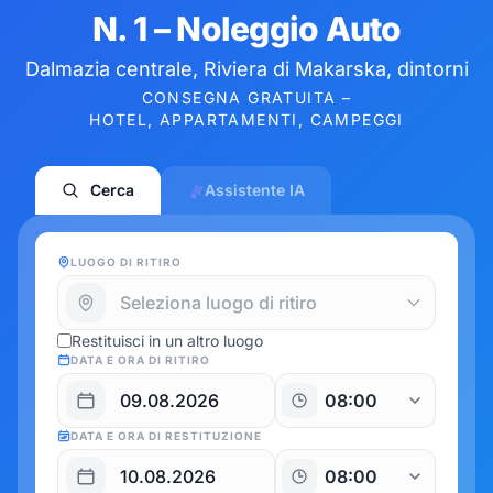
N. 1 – Noleggio Auto
Dalmazia centrale, Riviera di Makarska, dintorni
CONSEGNA GRATUITA –
HOTEL, APPARTAMENTI, CAMPEGGI
Cerca
Assistente IA
LUOGO DI RITIRO
Restituisci in un altro luogo
DATA E ORA DI RITIRO
DATA E ORA DI RESTITUZIONE