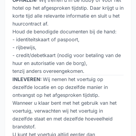
OPHALEN:
Wij treffen u in de lobby of voor het
hotel op het afgesproken tijdstip. Daar krijgt u in
korte tijd alle relevante informatie en sluit u het
huurcontract af.
Houd de benodigde documenten bij de hand:
- identiteitskaart of paspoort,
- rijbewijs,
- credit/debetkaart (nodig voor betaling van de
huur en autorisatie van de borg),
tenzij anders overeengekomen.
INLEVEREN:
Wij nemen het voertuig op
dezelfde locatie en op dezelfde manier in
ontvangst op het afgesproken tijdstip.
Wanneer u klaar bent met het gebruik van het
voertuig, verwachten wij het voertuig in
dezelfde staat en met dezelfde hoeveelheid
brandstof.
U kunt het voertuig altijd eerder dan