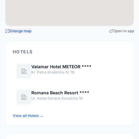
Enlarge map
Open in app
HOTELS
Valamar Hotel METEOR ****
Kr. Petra Krešimira IV, 19
Romana Beach Resort ****
Ul. Ivana Gorana Kovačića 16
View all Hotels →