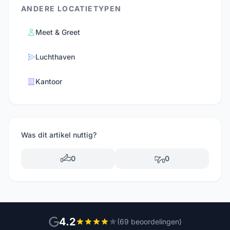
ANDERE LOCATIETYPEN
Meet & Greet
Luchthaven
Kantoor
Was dit artikel nuttig?
0
0
4.2
(69 beoordelingen)