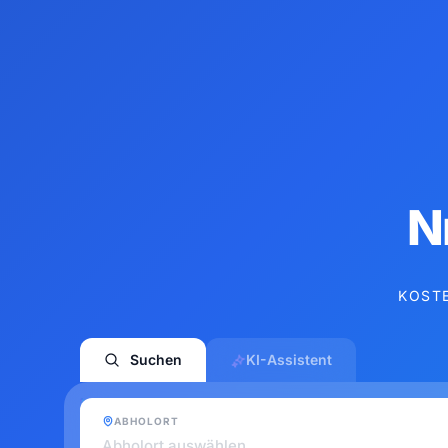
N
KOSTE
Suchen
KI-Assistent
ABHOLORT