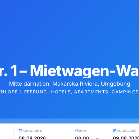
r. 1 – Mietwagen-Wa
Mitteldalmatien, Makarska Riviera, Umgebung
NLOSE LIEFERUNG –
HOTELS, APARTMENTS, CAMPINGP
ABHOLUNG
UHR
RÜCKGABE