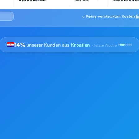
Keine versteckten Kosten
14%
unserer Kunden aus
Kroatien
· letzte Woche