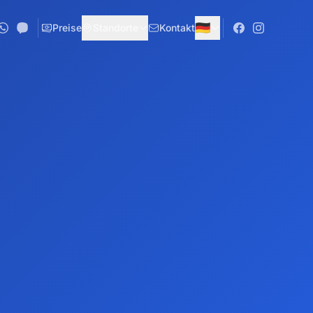
🇩🇪
Preise
Standorte
Kontakt
Neue Buchung aus Vereinigtes Königreich
vor 7 Stunden