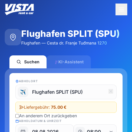
Flughafen SPLIT (SPU)
Flughafen — Cesta dr. Franje Tuđmana 1270
Suchen
KI-Assistent
ABHOLORT
✈️
Liefergebühr:
75.00 €
An anderem Ort zurückgeben
ABHOLDATUM & UHRZEIT