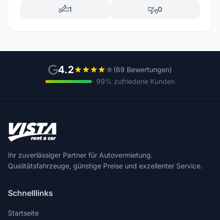
1
0
4.2
(69 Bewertungen)
· 99% zufriedene Kunden
Ihr zuverlässiger Partner für Autovermietung.
Qualitätsfahrzeuge, günstige Preise und exzellenter Service.
Schnelllinks
Startseite