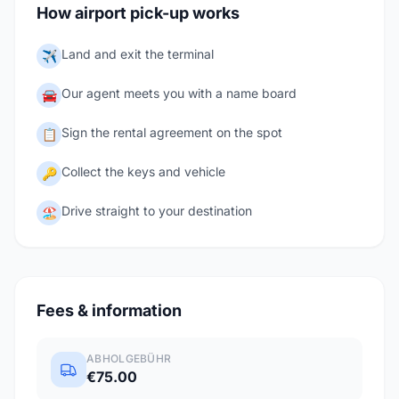
How airport pick-up works
Land and exit the terminal
✈️
Our agent meets you with a name board
🚘
Sign the rental agreement on the spot
📋
Collect the keys and vehicle
🔑
Drive straight to your destination
🏖️
Fees & information
ABHOLGEBÜHR
€75.00