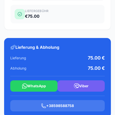
LIEFERGEBÜHR
€75.00
Lieferung & Abholung
75.00 €
Lieferung
75.00 €
Abholung
WhatsApp
Viber
+38598588758