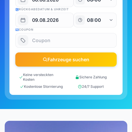
RÜCKGABEDATUM & UHRZEIT
COUPON
Fahrzeuge suchen
Keine versteckten
Sichere Zahlung
Kosten
Kostenlose Stornierung
24/7 Support