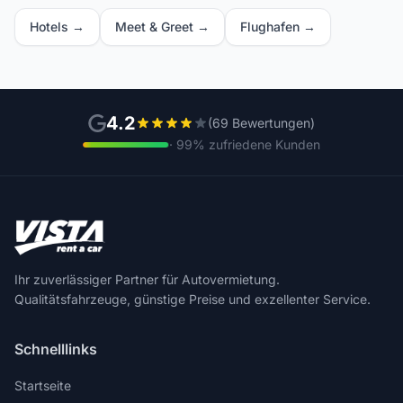
Hotels →
Meet & Greet →
Flughafen →
4.2
(69 Bewertungen)
· 99% zufriedene Kunden
Ihr zuverlässiger Partner für Autovermietung.
Qualitätsfahrzeuge, günstige Preise und exzellenter Service.
Schnelllinks
Startseite