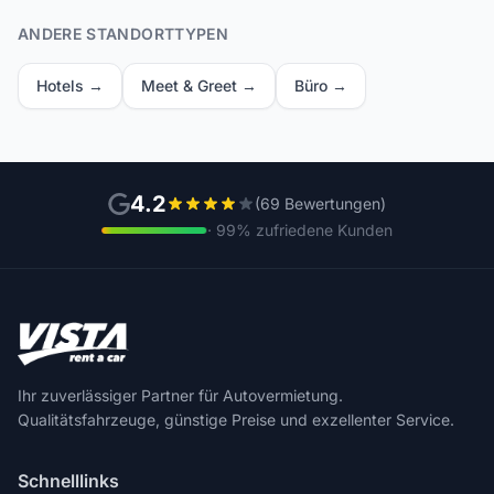
ANDERE STANDORTTYPEN
Hotels →
Meet & Greet →
Büro →
4.2
(69 Bewertungen)
· 99% zufriedene Kunden
Ihr zuverlässiger Partner für Autovermietung.
Qualitätsfahrzeuge, günstige Preise und exzellenter Service.
Schnelllinks