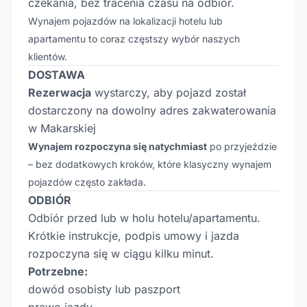
czekania, bez tracenia czasu na odbiór.
Wynajem pojazdów na lokalizacji hotelu lub
apartamentu to coraz częstszy wybór naszych
klientów.
DOSTAWA
Rezerwacja
wystarczy, aby pojazd został
dostarczony na dowolny adres zakwaterowania
w Makarskiej
Wynajem rozpoczyna się natychmiast
po przyjeździe
– bez dodatkowych kroków, które klasyczny wynajem
pojazdów często zakłada.
ODBIÓR
Odbiór przed lub w holu hotelu/apartamentu.
Krótkie instrukcje, podpis umowy i jazda
rozpoczyna się w ciągu kilku minut.
Potrzebne:
dowód osobisty lub paszport