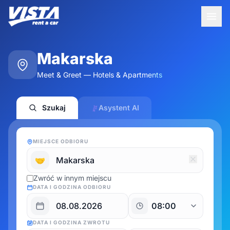
Makarska
Meet & Greet — Hotels & Apartments
Szukaj
Asystent AI
MIEJSCE ODBIORU
🤝
Zwróć w innym miejscu
DATA I GODZINA ODBIORU
DATA I GODZINA ZWROTU