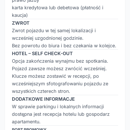
prawo jazdy
karta kredytowa lub debetowa (płatność i
kaucja)
ZWROT
Zwrot pojazdu w tej samej lokalizacji i
wcześniej uzgodnionej godzinie.
Bez powrotu do biura i bez czekania w kolejce.
HOTEL – SELF CHECK-OUT
Opcja zakończenia wynajmu bez spotkania.
Pojazd zawsze możesz zwrócić wcześniej.
Klucze możesz zostawić w recepcji, po
wcześniejszym sfotografowaniu pojazdu ze
wszystkich czterech stron.
DODATKOWE INFORMACJE
W sprawie parkingu i lokalnych informacji
dostępna jest recepcja hotelu lub gospodarz
apartamentu.
PORT PROMOWY