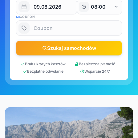
COUPON
Szukaj samochodów
Brak ukrytych kosztów
Bezpieczna płatność
Bezpłatne odwołanie
Wsparcie 24/7