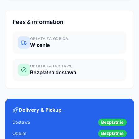
Fees & information
OPŁATA ZA ODBIÓR
W cenie
OPŁATA ZA DOSTAWĘ
Bezpłatna dostawa
Delivery & Pickup
Dostawa
Bezpłatnie
Odbiór
Bezpłatnie