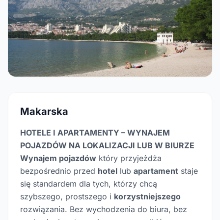
Makarska
HOTELE I APARTAMENTY – WYNAJEM
POJAZDÓW NA LOKALIZACJI LUB W BIURZE
Wynajem pojazdów
który przyjeżdża
bezpośrednio przed
hotel
lub
apartament
staje
się standardem dla tych, którzy chcą
szybszego, prostszego i
korzystniejszego
rozwiązania. Bez wychodzenia do biura, bez