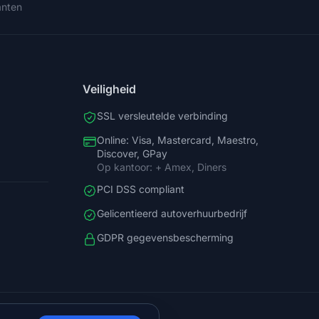
anten
Veiligheid
SSL versleutelde verbinding
Online: Visa, Mastercard, Maestro,
Discover, GPay
Op kantoor: + Amex, Diners
PCI DSS compliant
Gelicentieerd autoverhuurbedrijf
GDPR gegevensbescherming
arska