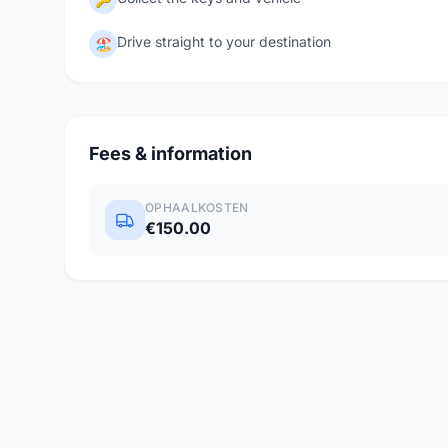
Drive straight to your destination
🏖️
Fees & information
OPHAALKOSTEN
€150.00