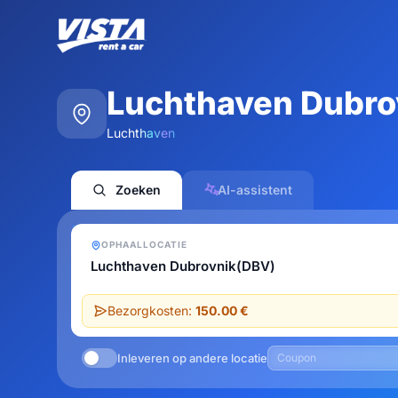
Luchthaven Dubro
Luchthaven
Zoeken
AI-assistent
OPHAALLOCATIE
Bezorgkosten:
150.00 €
Inleveren op andere locatie