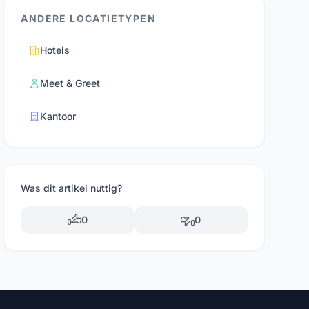
ANDERE LOCATIETYPEN
Hotels
Meet & Greet
Kantoor
Was dit artikel nuttig?
0
0