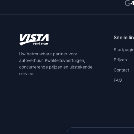
4
Snelle li
Startpagi
Uw betrouwbare partner voor
Prijzen
autoverhuur. Kwaliteitsvoertuigen,
concurrerende prijzen en uitstekende
Contact
service.
FAQ
+