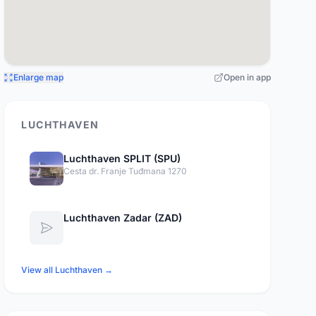
Enlarge map
Open in app
LUCHTHAVEN
Luchthaven SPLIT (SPU)
Cesta dr. Franje Tuđmana 1270
Luchthaven Zadar (ZAD)
View all Luchthaven →