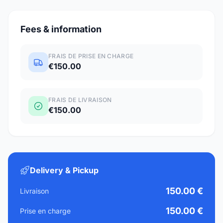
Fees & information
FRAIS DE PRISE EN CHARGE
€150.00
FRAIS DE LIVRAISON
€150.00
Delivery & Pickup
150.00 €
Livraison
150.00 €
Prise en charge