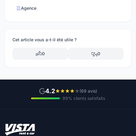
Agence
Cet article vous a-t-il été utile ?
0
0
4.2
(69 avis)
· 99% clients satisfaits