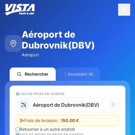
Aéroport de
Dubrovnik(DBV)
Aéroport
Rechercher
Assistant IA
LIEU DE PRISE EN CHARGE
✈️
Frais de livraison :
150.00 €
Retourner à un autre endroit
DATE ET HEURE DE PRISE EN CHARGE