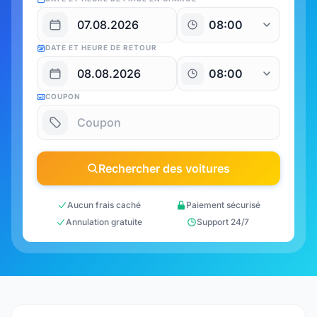
DATE ET HEURE DE RETOUR
COUPON
Rechercher des voitures
Aucun frais caché
Paiement sécurisé
Annulation gratuite
Support 24/7