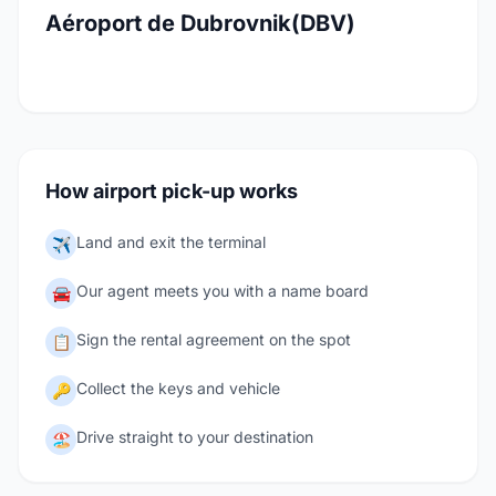
Aéroport de Dubrovnik(DBV)
How airport pick-up works
Land and exit the terminal
✈️
Our agent meets you with a name board
🚘
Sign the rental agreement on the spot
📋
Collect the keys and vehicle
🔑
Drive straight to your destination
🏖️