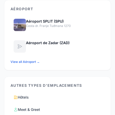
AÉROPORT
Aéroport SPLIT (SPU)
Cesta dr. Franje Tuđmana 1270
Aéroport de Zadar (ZAD)
View all Aéroport →
AUTRES TYPES D'EMPLACEMENTS
Hôtels
Meet & Greet