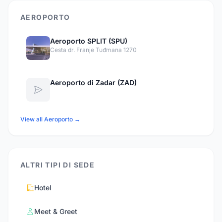
AEROPORTO
Aeroporto SPLIT (SPU)
Cesta dr. Franje Tuđmana 1270
Aeroporto di Zadar (ZAD)
View all Aeroporto →
ALTRI TIPI DI SEDE
Hotel
Meet & Greet