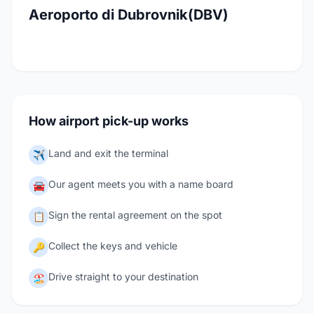
Aeroporto di Dubrovnik(DBV)
How airport pick-up works
Land and exit the terminal
✈️
Our agent meets you with a name board
🚘
Sign the rental agreement on the spot
📋
Collect the keys and vehicle
🔑
Drive straight to your destination
🏖️