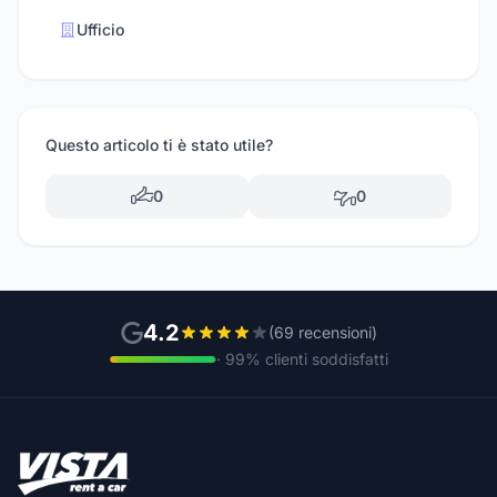
Ufficio
Questo articolo ti è stato utile?
0
0
4.2
(69 recensioni)
· 99% clienti soddisfatti