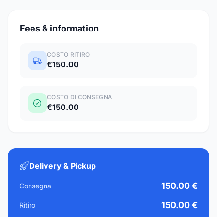
Fees & information
COSTO RITIRO
€150.00
COSTO DI CONSEGNA
€150.00
Delivery & Pickup
150.00 €
Consegna
150.00 €
Ritiro