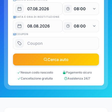
DATA E ORA DI RESTITUZIONE
COUPON
Cerca auto
Nessun costo nascosto
Pagamento sicuro
Cancellazione gratuita
Assistenza 24/7