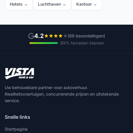
Hotels →
Luchthaven →
Kantoor →
4.2
(69 beoordelingen)
· 99% tevreden klanten
Uw betrouwbare partner voor autoverhuur.
Kwaliteitsvoertuigen, concurrerende prijzen en uitstekende
service.
Snelle links
Startpagina