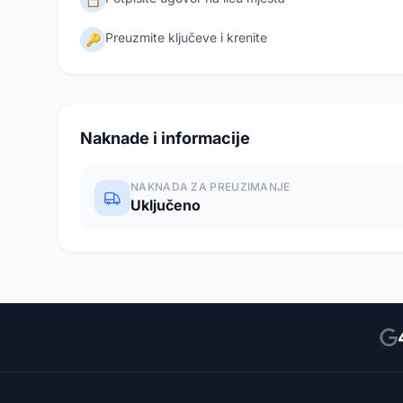
Preuzmite ključeve i krenite
🔑
Naknade i informacije
NAKNADA ZA PREUZIMANJE
Uključeno