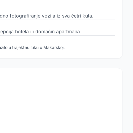
no fotografiranje vozila iz sva četri kuta.
cepcija hotela ili domaćin apartmana.
zilo u trajektnu luku u Makarskoj.