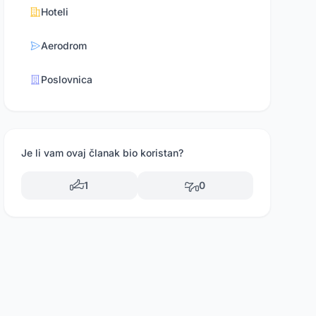
Hoteli
Aerodrom
Poslovnica
Je li vam ovaj članak bio koristan?
1
0