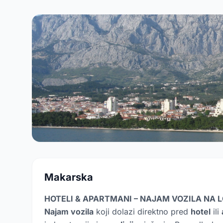
Makarska
HOTELI & APARTMANI – NAJAM VOZILA NA LO
Najam vozila
koji dolazi direktno pred
hotel
ili