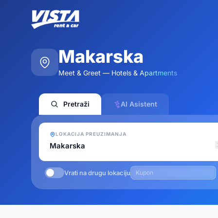
Makarska
Meet & Greet — Hotels & Apartments
Pretraži
AI Asistent
LOKACIJA PREUZIMANJA
Vrati na drugu lokaciju