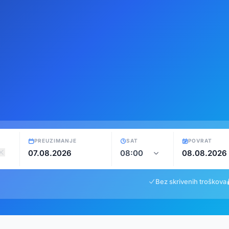
PREUZIMANJE
SAT
POVRAT
Bez skrivenih troškova