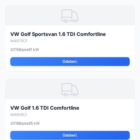
VW Golf Sportsvan 1.6 TDI Comfortline
MA979CF
2015
Bijela
81 kW
Odaberi.
VW Golf 1.6 TDI Comfortline
MA908CI
2018
Bijela
85 kW
Odaberi.