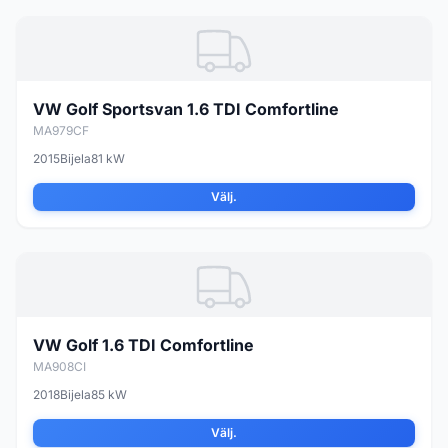
VW Golf Sportsvan 1.6 TDI Comfortline
MA979CF
2015
Bijela
81 kW
Välj.
VW Golf 1.6 TDI Comfortline
MA908CI
2018
Bijela
85 kW
Välj.