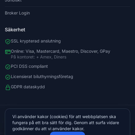
Broker Login
Säkerhet
SSL krypterad anslutning
Online: Visa, Mastercard, Maestro, Discover, GPay
På kontoret: + Amex, Diners
PCI DSS compliant
Licensierat biluthyrningsföretag
GDPR dataskydd
+38598588758
Vi använder kakor (cookies) för att webbplatsen ska
info@vista.hr
fungera på ett bra sätt för dig. Genom att surfa vidare
Planinarski put 9, Veliko Brdo, Makarska
godkänner du att vi använder kakor.