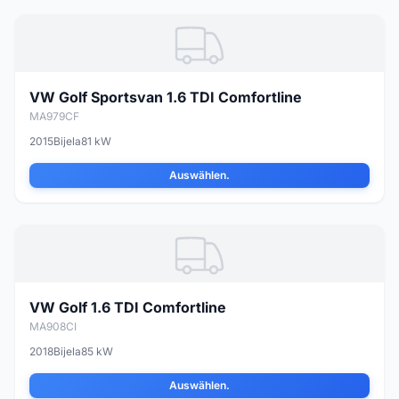
VW Golf Sportsvan 1.6 TDI Comfortline
MA979CF
2015
Bijela
81 kW
Auswählen.
VW Golf 1.6 TDI Comfortline
MA908CI
2018
Bijela
85 kW
Auswählen.