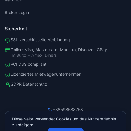
Broker Login
Sicherheit
SSL verschlüsselte Verbindung
Online: Visa, Mastercard, Maestro, Discover, GPay
Im Büro: + Amex, Diners
PCI DSS compliant
Lizenziertes Mietwagenunternehmen
GDPR Datenschutz
+38598588758
info@vista.hr
Diese Seite verwendet Cookies um das Nutzererlebnis
Planinarski put 9, Veliko Brdo, Makarska
zu steigern.