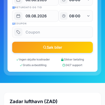
RETURDATO OG TID
COUPON
Søk biler
Ingen skjulte kostnader
Sikker betaling
Gratis avbestilling
24/7 support
Zadar lufthavn (ZAD)