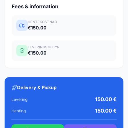
Fees & information
HENTEKOSTNAD
€150.00
LEVERINGSGEBYR
€150.00
Delivery & Pickup
150.00 €
Levering
150.00 €
Henting