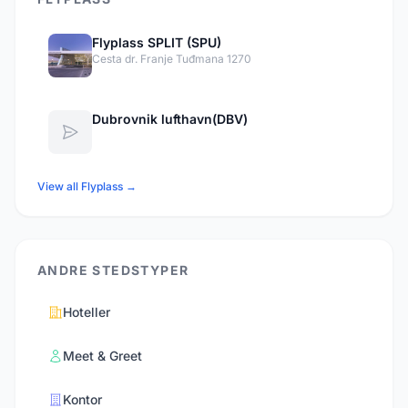
Flyplass SPLIT (SPU)
Cesta dr. Franje Tuđmana 1270
Dubrovnik lufthavn(DBV)
View all Flyplass →
ANDRE STEDSTYPER
Hoteller
Meet & Greet
Kontor