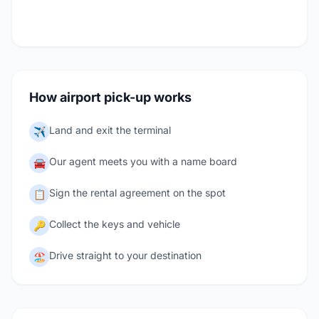
How airport pick-up works
Land and exit the terminal
✈️
Our agent meets you with a name board
🚘
Sign the rental agreement on the spot
📋
Collect the keys and vehicle
🔑
Drive straight to your destination
🏖️