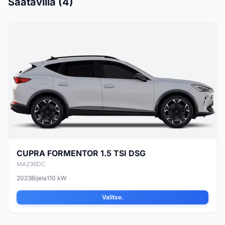
Saatavilla (4)
CUPRA FORMENTOR 1.5 TSI DSG
MA236DC
2023
Bijela
110 kW
Valitse.