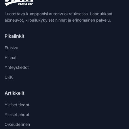
Luotettava kumppanisi autonvuokrauksessa. Laadukkaat
ajoneuvot, kilpailukykyiset hinnat ja erinomainen palvelu.
Pikalinkit
Etusivu
Hinnat
Yhteystiedot
UKK
Artikkelit
Yleiset tiedot
Yleiset ehdot
Oikeudellinen