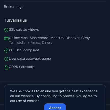
Broker Login
Turvallisuus
SSL salattu yhteys
Online: Visa, Mastercard, Maestro, Discover, GPay
Toimistolla: + Amex, Diners
PCI DSS compliant
Lisensoitu autovuokraamo
GDPR tietosuoja
+38598588758
We use cookies to ensure you get the best experience
info@vista.hr
on our website. By continuing to browse, you agree to
Planinarski put 9, Veliko Brdo, Makarska
our use of cookies.
Accept