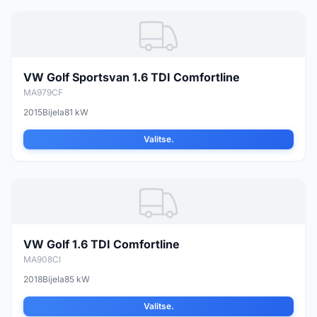
VW Golf Sportsvan 1.6 TDI Comfortline
MA979CF
2015
Bijela
81 kW
Valitse.
VW Golf 1.6 TDI Comfortline
MA908CI
2018
Bijela
85 kW
Valitse.