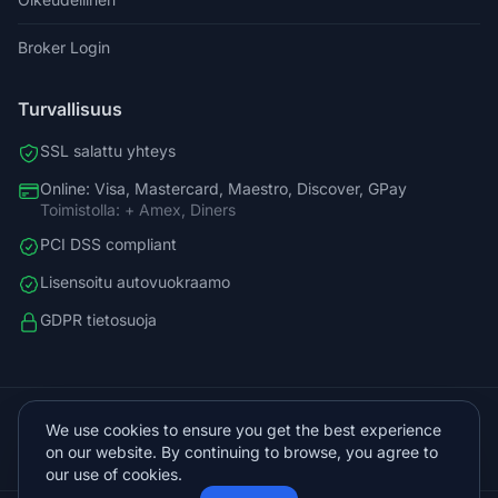
Broker Login
Turvallisuus
SSL salattu yhteys
Online: Visa, Mastercard, Maestro, Discover, GPay
Toimistolla: + Amex, Diners
PCI DSS compliant
Lisensoitu autovuokraamo
GDPR tietosuoja
+38598588758
We use cookies to ensure you get the best experience
info@vista.hr
on our website. By continuing to browse, you agree to
Planinarski put 9, Veliko Brdo, Makarska
our use of cookies.