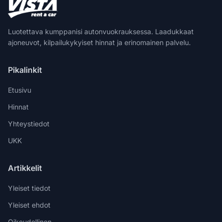
Luotettava kumppanisi autonvuokrauksessa. Laadukkaat
ajoneuvot, kilpailukykyiset hinnat ja erinomainen palvelu.
Pikalinkit
Etusivu
Hinnat
Yhteystiedot
UKK
Artikkelit
Yleiset tiedot
Yleiset ehdot
Oikeudellinen