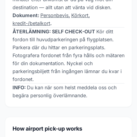
destination — allt utan att vänta vid disken.
Dokument:
Personbevis
,
Körkort
,
kredit-/betalkort
.
ÅTERLÄMNING: SELF CHECK-OUT
Kör ditt
fordon till huvudparkeringen på flygplatsen.
Parkera där du hittar en parkeringsplats.
Fotografera fordonet från fyra hålls och mätaren
för din dokumentation. Nyckel och
parkeringsbiljett från ingången lämnar du kvar i
fordonet.
INFO:
Du kan när som helst meddela oss och
begära personlig överlämnande.
How airport pick-up works