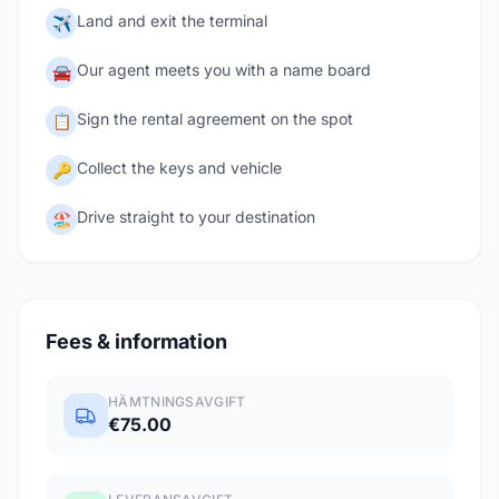
Land and exit the terminal
✈️
Our agent meets you with a name board
🚘
Sign the rental agreement on the spot
📋
Collect the keys and vehicle
🔑
Drive straight to your destination
🏖️
Fees & information
HÄMTNINGSAVGIFT
€75.00