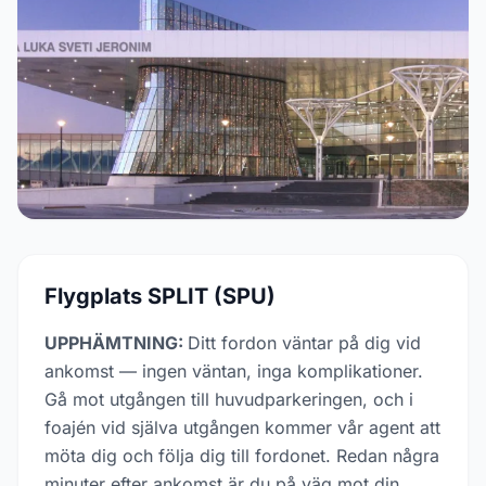
Flygplats SPLIT (SPU)
UPPHÄMTNING:
Ditt fordon väntar på dig vid
ankomst — ingen väntan, inga komplikationer.
Gå mot utgången till huvudparkeringen, och i
foajén vid själva utgången kommer vår agent att
möta dig och följa dig till fordonet. Redan några
minuter efter ankomst är du på väg mot din