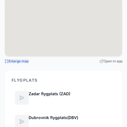
Enlarge map
Open in app
FLYGPLATS
Zadar flygplats (ZAD)
Dubrovnik flygplats(DBV)