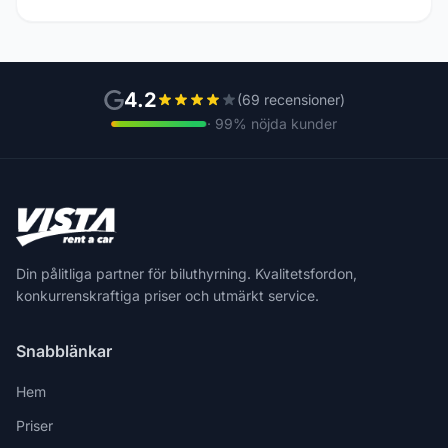
4.2
(69 recensioner)
· 99% nöjda kunder
Din pålitliga partner för biluthyrning. Kvalitetsfordon,
konkurrenskraftiga priser och utmärkt service.
Snabblänkar
Hem
Priser