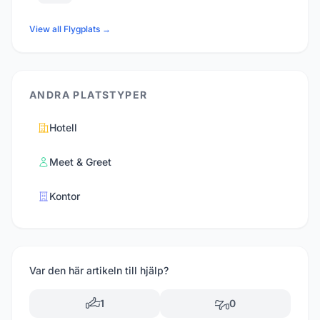
View all Flygplats →
ANDRA PLATSTYPER
Hotell
Meet & Greet
Kontor
Var den här artikeln till hjälp?
1
0