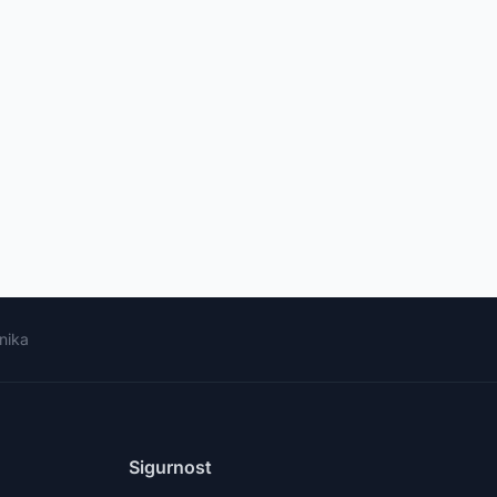
nika
Sigurnost