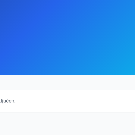
ljučen.