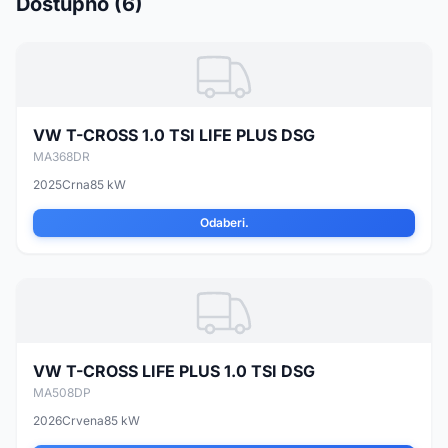
Dostupno (6)
VW T-CROSS 1.0 TSI LIFE PLUS DSG
MA368DR
2025
Crna
85 kW
Odaberi.
VW T-CROSS LIFE PLUS 1.0 TSI DSG
MA508DP
2026
Crvena
85 kW