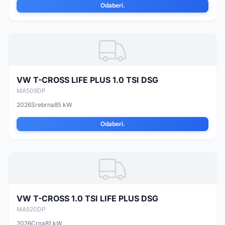
Odaberi.
VW T-CROSS LIFE PLUS 1.0 TSI DSG
MA509DP
2026
Srebrna
85 kW
Odaberi.
VW T-CROSS 1.0 TSI LIFE PLUS DSG
MA520DP
2026
Crna
81 kW