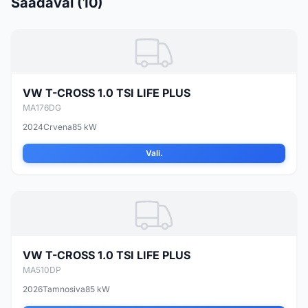
Saadaval (10)
VW T-CROSS 1.0 TSI LIFE PLUS
MA176DG
2024
Crvena
85 kW
Vali.
VW T-CROSS 1.0 TSI LIFE PLUS
MA510DP
2026
Tamnosiva
85 kW