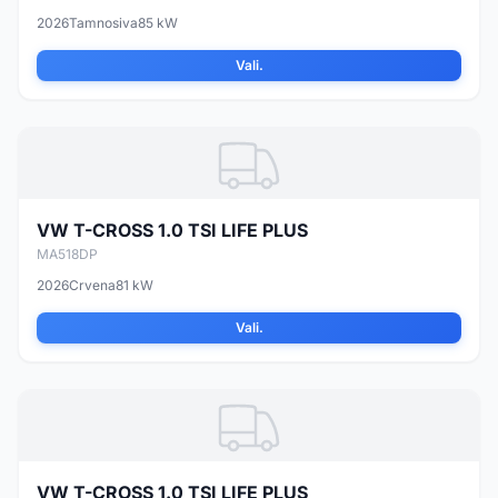
2026
Tamnosiva
85 kW
Vali.
VW T-CROSS 1.0 TSI LIFE PLUS
MA518DP
2026
Crvena
81 kW
Vali.
VW T-CROSS 1.0 TSI LIFE PLUS