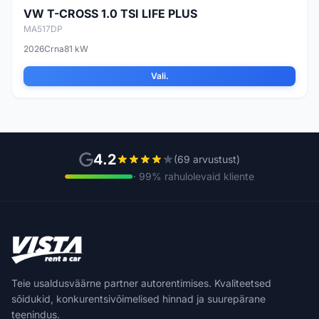
VW T-CROSS 1.0 TSI LIFE PLUS
MA517DP
2026
Crna
81 kW
Vali.
4.2
(69 arvustust)
· 99% rahulolevaid kliente
Teie usaldusväärne partner autorentimises. Kvaliteetsed
sõidukid, konkurentsivõimelised hinnad ja suurepärane
teenindus.