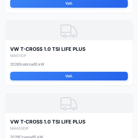
Vali.
VW T-CROSS 1.0 TSI LIFE PLUS
MA511DP
2026
Srebrna
85 kW
Vali.
VW T-CROSS 1.0 TSI LIFE PLUS
MA405DR
2026
Crvena
85 kW