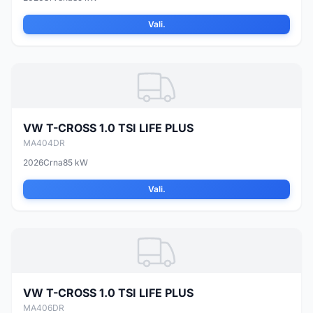
Vali.
VW T-CROSS 1.0 TSI LIFE PLUS
MA404DR
2026
Crna
85 kW
Vali.
VW T-CROSS 1.0 TSI LIFE PLUS
MA406DR