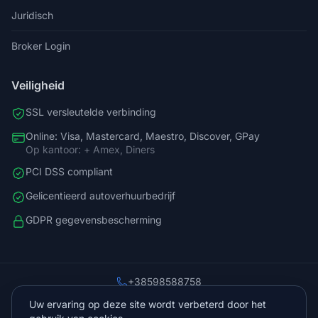
Juridisch
Broker Login
Veiligheid
SSL versleutelde verbinding
Online: Visa, Mastercard, Maestro, Discover, GPay
Op kantoor: + Amex, Diners
PCI DSS compliant
Gelicentieerd autoverhuurbedrijf
GDPR gegevensbescherming
+38598588758
info@vista.hr
Uw ervaring op deze site wordt verbeterd door het
Planinarski put 9, Veliko Brdo, Makarska