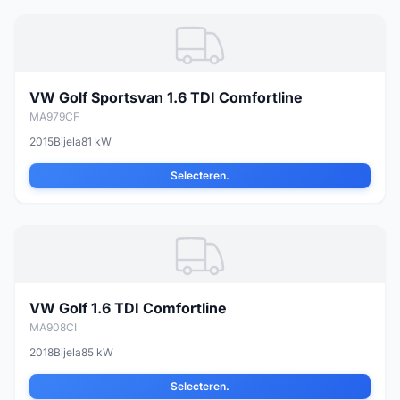
VW Golf Sportsvan 1.6 TDI Comfortline
MA979CF
2015
Bijela
81 kW
Selecteren.
VW Golf 1.6 TDI Comfortline
MA908CI
2018
Bijela
85 kW
Selecteren.